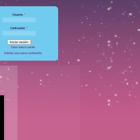
Usuario:
*
Contraseña:
*
Crear nueva cuenta
Solicitar una nueva contraseña