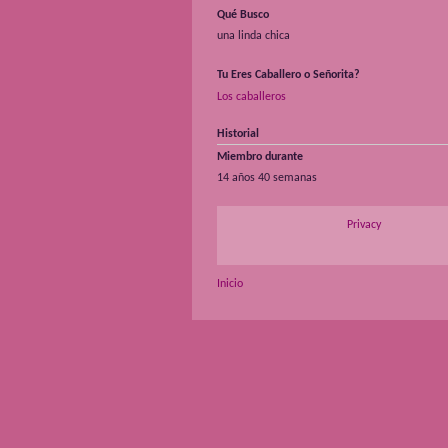
Qué Busco
una linda chica
Tu Eres Caballero o Señorita?
Los caballeros
Historial
Miembro durante
14 años 40 semanas
Privacy
Inicio