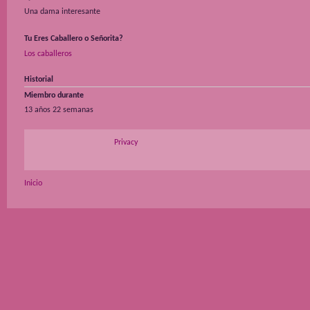
Una dama interesante
Tu Eres Caballero o Señorita?
Los caballeros
Historial
Miembro durante
13 años 22 semanas
Privacy
Inicio