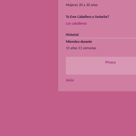
Mujeres 20 a 30 años
Tu Eres Caballero o Señorita?
Los caballeros
Historial
Miembro durante
15 años 11 semanas
Privacy
Inicio