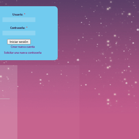
Usuario:
*
Contraseña:
*
Crear nueva cuenta
Solicitar una nueva contraseña