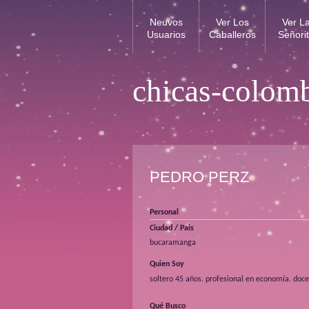
Neuvos
Ver Los
Ver L
Usuarios
Caballeros
Señori
chicas-colom
PEDRO PERZ
Personal
Ciudad / Pais
bucaramanga
Quien Soy
soltero 45 años. profesional en economía. doce
Qué Busco