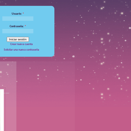
Usuario:
*
Contraseña:
*
Crear nueva cuenta
Solicitar una nueva contraseña