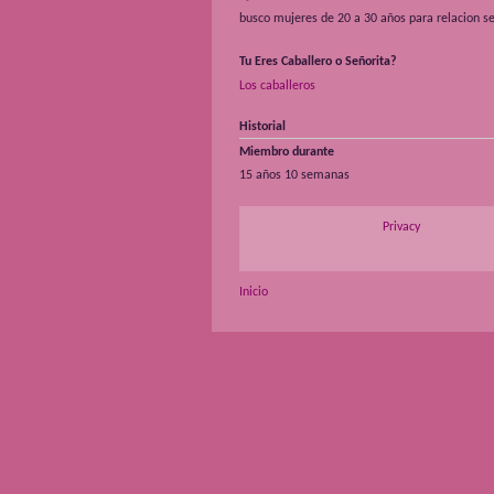
busco mujeres de 20 a 30 años para relacion s
Tu Eres Caballero o Señorita?
Los caballeros
Historial
Miembro durante
15 años 10 semanas
Privacy
Inicio