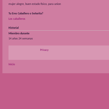
mujer alegre, buen estado fisico, para union
Tu Eres Caballero o Señorita?
Los caballeros
Historial
Miembro durante
14 años 24 semanas
Privacy
Inicio