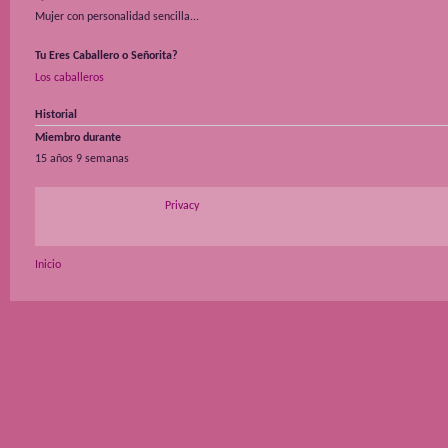
Mujer con personalidad sencilla...
Tu Eres Caballero o Señorita?
Los caballeros
Historial
Miembro durante
15 años 9 semanas
Privacy
Inicio