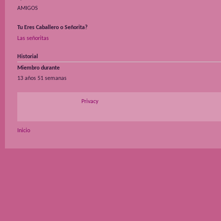
AMIGOS
Tu Eres Caballero o Señorita?
Las señoritas
Historial
Miembro durante
13 años 51 semanas
Privacy
Inicio