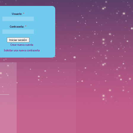
Usuario:
*
Contraseña:
*
Crear nueva cuenta
Solicitar una nueva contraseña