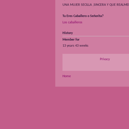
UNA MUJER SECILLA ,SINCERA Y QUE REALME
Tu Eres Caballero o Señorita?
Los caballeros
History
Member for
13 years 43 weeks
Privacy
Home