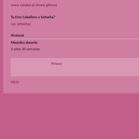
www zalukai pl strona główna
Tu Eres Caballero o Señorita?
Las señoritas
Historial
Miembro durante
3 años 30 semanas
Privacy
Inicio