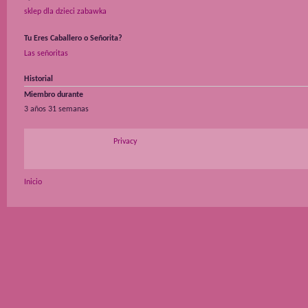
sklep dla dzieci zabawka
Tu Eres Caballero o Señorita?
Las señoritas
Historial
Miembro durante
3 años 31 semanas
Privacy
Inicio