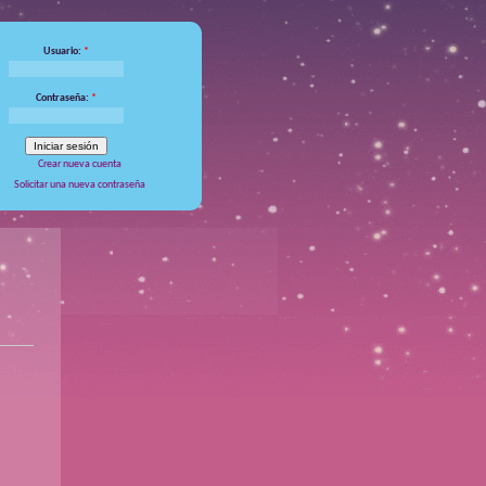
Usuario:
*
Contraseña:
*
Crear nueva cuenta
Solicitar una nueva contraseña