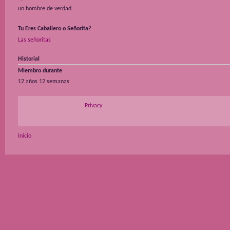
un hombre de verdad
Tu Eres Caballero o Señorita?
Las señoritas
Historial
Miembro durante
12 años 12 semanas
Privacy
Inicio