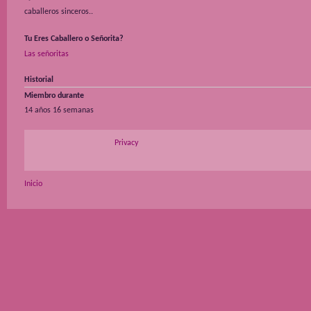
caballeros sinceros..
Tu Eres Caballero o Señorita?
Las señoritas
Historial
Miembro durante
14 años 16 semanas
Privacy
Inicio