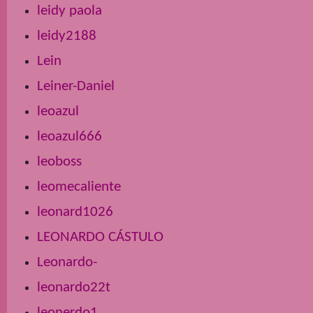
leidy paola
leidy2188
Lein
Leiner-Daniel
leoazul
leoazul666
leoboss
leomecaliente
leonard1026
LEONARDO CÁSTULO
Leonardo-
leonardo22t
leonerdo1