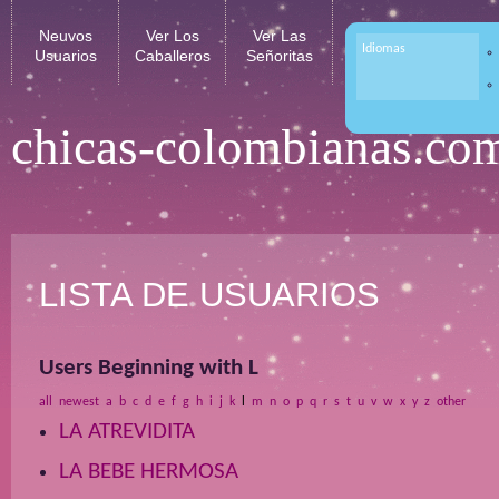
Neuvos
Ver Los
Ver Las
Idiomas
Usuarios
Caballeros
Señoritas
chicas-colombianas.co
LISTA DE USUARIOS
Users Beginning with L
all
newest
a
b
c
d
e
f
g
h
i
j
k
l
m
n
o
p
q
r
s
t
u
v
w
x
y
z
other
LA ATREVIDITA
LA BEBE HERMOSA