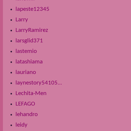
lapeste12345
Larry
LarryRamirez
larsglid371
lastemio
latashiama
lauriano
laynestory54105...
Lechita-Men
LEFAGO
lehandro
leidy