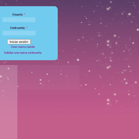
Usuario:
*
Contraseña:
*
Crear nueva cuenta
Solicitar una nueva contraseña