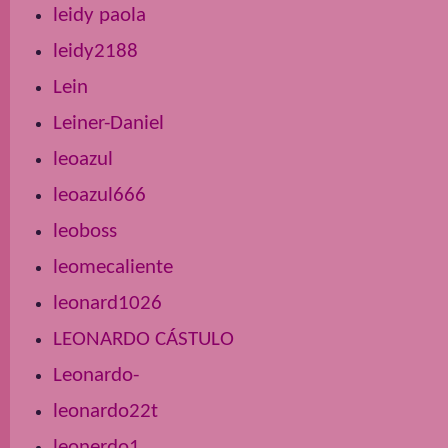
leidy paola
leidy2188
Lein
Leiner-Daniel
leoazul
leoazul666
leoboss
leomecaliente
leonard1026
LEONARDO CÁSTULO
Leonardo-
leonardo22t
leonerdo1