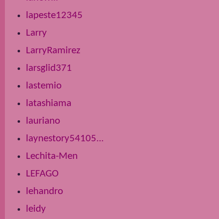
lapeste12345
Larry
LarryRamirez
larsglid371
lastemio
latashiama
lauriano
laynestory54105...
Lechita-Men
LEFAGO
lehandro
leidy