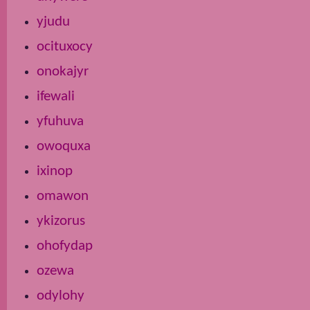
yjudu
ocituxocy
onokajyr
ifewali
yfuhuva
owoquxa
ixinop
omawon
ykizorus
ohofydap
ozewa
odylohy